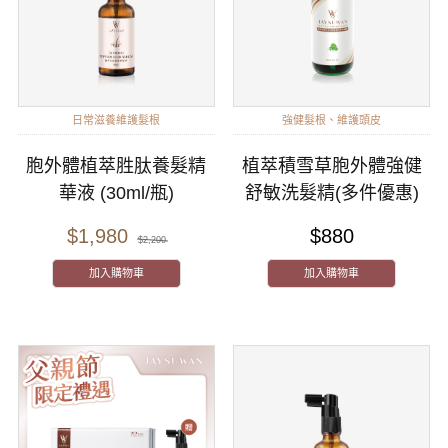
日常滋養維護髮根
強健髮根、維護頭皮
胞外體植萃胜肽養髮精
植萃積雪草胞外體強健
華液 (30ml/瓶)
舒敏洗髮精(多件優惠)
$1,980
$880
$2,200
加入購物車
加入購物車