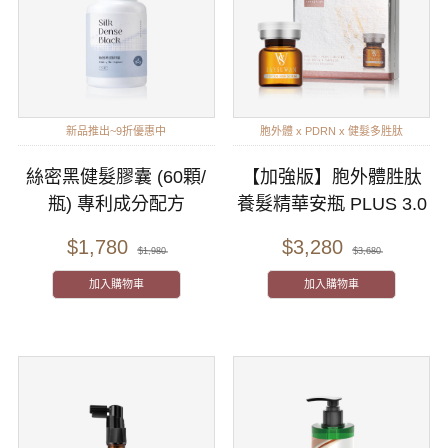
新品推出~9折優惠中
胞外體 x PDRN x 健髮多胜肽
絲密黑健髮膠囊 (60顆/
【加強版】胞外體胜肽
瓶) 專利成分配方
養髮精華安瓶 PLUS 3.0
$1,780
$3,280
$1,980
$3,680
加入購物車
加入購物車