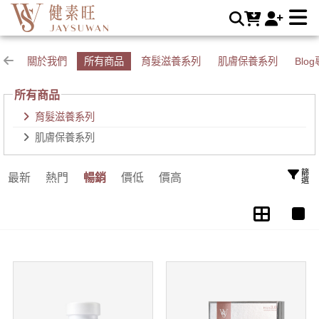
育髮滋養系列 | JAYSUWAN健素旺
關於我們
所有商品
育髮滋養系列
肌膚保養系列
Blo
所有商品
育髮滋養系列
肌膚保養系列
篩選
最新
熱門
暢銷
價低
價高