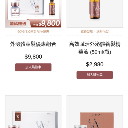
8/3-8/9父親節限時優惠
滋養髮根、活絡毛髮
外泌體蘊髮優惠組合
高效賦活外泌體養髮精
華液 (50ml/瓶)
$9,800
$2,980
加入購物車
加入購物車