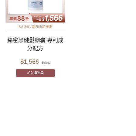
8/3-8/9父親節限時優惠
絲密黑健髮膠囊 專利成
分配方
$1,566
$1,780
加入購物車
聯絡我們