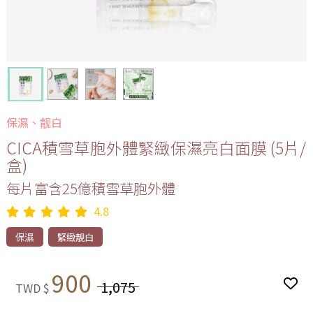
保濕、靓白
CICA積雪草胞外體緊緻保濕亮白面膜 (5片/
盒)
每片富含25億積雪草胞外體
4.8
保濕
緊緻靚白
900
1,075
TWD $