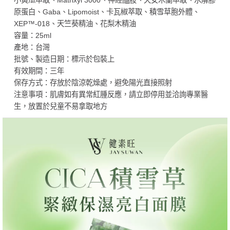
原蛋白、Gaba、Lipomoist、卡瓦椒萃取、積雪草胞外體、
XEP™-018、天竺葵精油、花梨木精油
容量：25ml
產地：台灣
批號、製造日期：標示於包裝上
有效期間：三年
保存方式：存放於陰涼乾燥處，避免陽光直接照射
注意事項：肌膚如有異常紅腫反應，請立即停用並洽詢專業醫
生，放置於兒童不易拿取地方